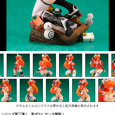
※サムネイル上にマウスを乗せると拡大画像が表示されます
』シリーズ第三弾！ 恥ずかしサンタ降臨！