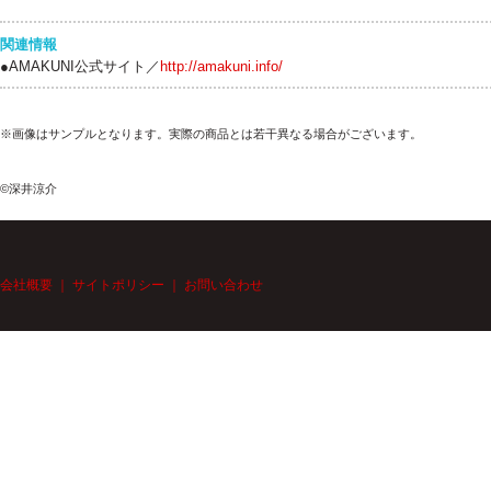
関連情報
●AMAKUNI公式サイト／
http://amakuni.info/
※画像はサンプルとなります。実際の商品とは若干異なる場合がございます。
©深井涼介
会社概要
｜
サイトポリシー
｜
お問い合わせ