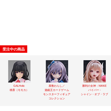
受注中の商品
GALHolic
屋敷わらし／
勝利の女神：NIKKE
桃香（モモカ）
遊戯王カードゲーム
バイパー -
モンスターフィギュア
シャイン・オブ・ラブ
コレクション