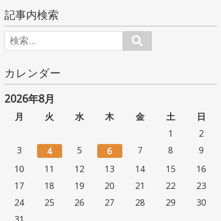
記事内検索
Search
カレンダー
2026年8月
月
火
水
木
金
土
日
1
2
3
5
7
8
9
4
6
10
11
12
13
14
15
16
17
18
19
20
21
22
23
24
25
26
27
28
29
30
31