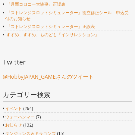
ー
『月面コロニー大惨事』正誤表
シ
『ストレンジスロットシミュレーター』衝立修正シール 申込受
付のお知らせ
ョ
『ストレンジスロットシミュレーター』正誤表
ン
すすめ、すすめ、ものども『インサレクション』
Twitter
@HobbyJAPAN_GAMEさんのツイート
カテゴリー検索
イベント
(264)
ウォーハンマー
(7)
お知らせ
(132)
ダンジョンズ＆ドラゴンズ
(15)