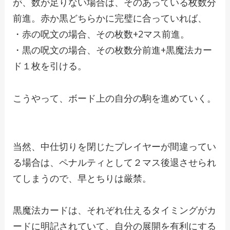
が、数が足りない場合は、そのあっている枚数分
前進。赤か黒どちらかに完璧に合っていれば、
・赤の呪文の場合、その枚数+2マス前進。
・黒の呪文の場合、その枚数分前進+黒魔法カー
ド１枚を引ける。
こうやって、ボード上の自分の駒を進めていく。
当然、中仕切りを閉じたプレイヤーが間違ってい
る場合は、ペナルティとして２マス後退させられ
てしまうので、早とちりは厳禁。
黒魔法カードは、それぞれ仕えるタイミングがカ
ードに明記されていて、自分の展開を有利にする