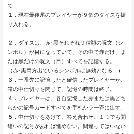
て、
１．
現在最後尾のプレイヤーが９個のダイスを振
り入れる。
２．
ダイスは、赤･黒それぞれ９種類の呪文（シ
ンボル）が目になっていて、その中で赤だけ、ま
たは黒だけの呪文（目）すべてを記憶する。
（赤･黒両方出ているシンボルは無効となる。）
３．
一番先に記憶したと確信したプレイヤーが、
箱の中仕切りを閉じて、記憶の時間は終了。
４．
プレイヤーは、各自記憶した赤または黒どち
らかの記号カードすべてを手札かラ一斉に出す。
５．
中仕切りをあけて、答え合わせ。１つでも間
違いの記号があれば進めない。間違ってはいない