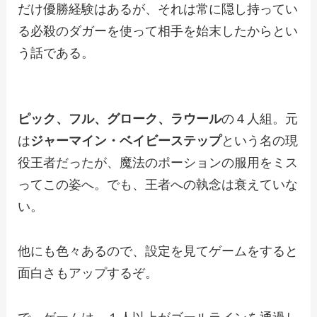
だけ優勝経験はあるが、それは常に隠し持ってい
る必殺のダガーを使って相手を始末したからとい
う話である。
ピック、フル、グローク、ラウール
の４人組。元
は
ジャーマイン・ベイビーステップ
という名の現
役王者だったが、魔法のポーションの服用をミス
ってこの姿へ。でも、王者への執念は衰えていな
い。
他にも色々あるので、設定を見てゲームをすると
面白さもアップするぞ。
で、ゲームは、１人以上がゴールラインを通過し