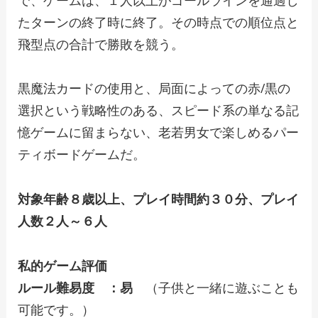
たターンの終了時に終了。その時点での順位点と
飛型点の合計で勝敗を競う。
黒魔法カードの使用と、局面によっての赤/黒の
選択という戦略性のある、スピード系の単なる記
憶ゲームに留まらない、老若男女で楽しめるパー
ティボードゲームだ。
対象年齢８歳以上、プレイ時間約３０分、プレイ
人数２人～６人
私的ゲーム評価
ルール難易度 ：易
（子供と一緒に遊ぶことも
可能です。）