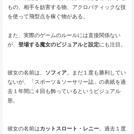
もの、相手を妨害する物、アクロバティックな技
を使って飛型点を稼ぐ物がある。
また、実際のゲームのルールには直接関係ない
が、
登場する魔女のビジュアルと設定
にも注目。
彼女の名前は、
ソフィア
。まだ１度も勝利してい
ないが、「スポーツ＆ソーサリー誌」の表紙を過
去１年間に４回も飾っているというビジュアル
形。
彼女の名前は
カットスロート・レニー
。過去１度