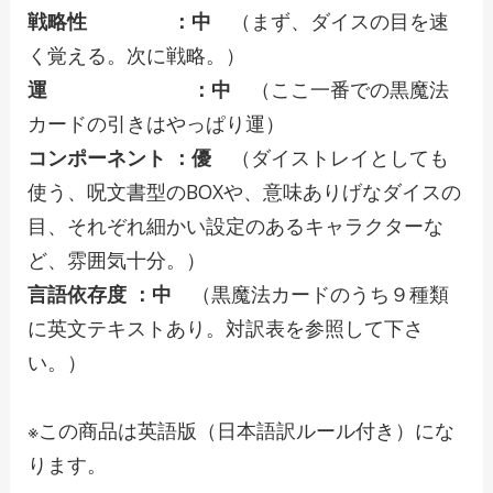
戦略性 ：中
（まず、ダイスの目を速
く覚える。次に戦略。）
運 ：中
（ここ一番での黒魔法
カードの引きはやっぱり運）
コンポーネント ：優
（ダイストレイとしても
使う、呪文書型のBOXや、意味ありげなダイスの
目、それぞれ細かい設定のあるキャラクターな
ど、雰囲気十分。）
言語依存度 ：中
（黒魔法カードのうち９種類
に英文テキストあり。対訳表を参照して下さ
い。）
※この商品は英語版（日本語訳ルール付き）にな
ります。