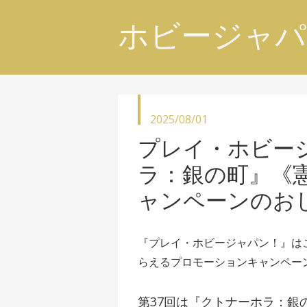
ホビージャパ
投
2025/08/01
稿
プレイ・ホビー
日
ラ：銀の町』《
ャンペーンのお
『プレイ・ホビージャパン！』は
らえる
プロモーションキャンペー
第37回は『クトナーホラ：銀