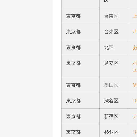
区
東京都
台東区
東京都
台東区
U
東京都
北区
あ
東京都
足立区
東京都
墨田区
M
東京都
渋谷区
東京都
新宿区
東京都
杉並区