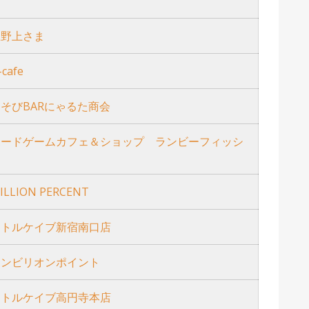
上野上さま
-cafe
そびBARにゃるた商会
ボードゲームカフェ＆ショップ ランビーフィッシ
ュ
ILLION PERCENT
リトルケイブ新宿南口店
テンビリオンポイント
リトルケイブ高円寺本店