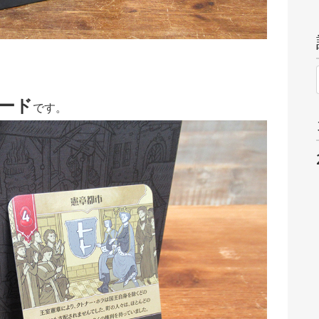
ード
です。