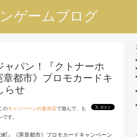
ンゲームブログ
ジャパン！『クトナーホ
憲章都市》プロモカードキ
しらせ
この
キャンペーンの参加店
で遊んで、も
ンです。
の町』《憲章都市》プロモカードキャンペーン