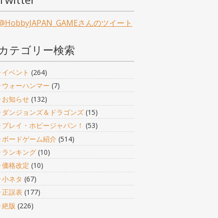
@HobbyJAPAN_GAMEさんのツイート
カテゴリー検索
イベント
(264)
ウォーハンマー
(7)
お知らせ
(132)
ダンジョンズ＆ドラゴンズ
(15)
プレイ・ホビージャパン！
(53)
ボードゲーム紹介
(514)
ランキング
(10)
価格改定
(10)
小ネタ
(67)
正誤表
(177)
絶版
(226)