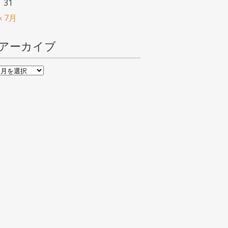
31
« 7月
アーカイブ
ア
ー
カ
イ
ブ