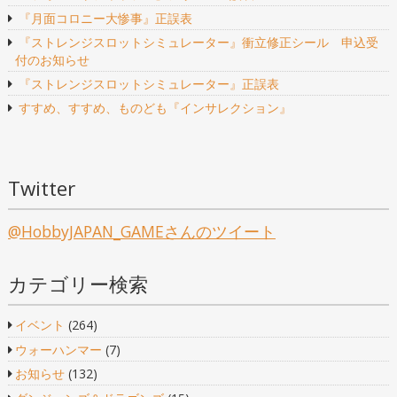
『月面コロニー大惨事』正誤表
『ストレンジスロットシミュレーター』衝立修正シール 申込受
付のお知らせ
『ストレンジスロットシミュレーター』正誤表
すすめ、すすめ、ものども『インサレクション』
Twitter
@HobbyJAPAN_GAMEさんのツイート
カテゴリー検索
イベント
(264)
ウォーハンマー
(7)
お知らせ
(132)