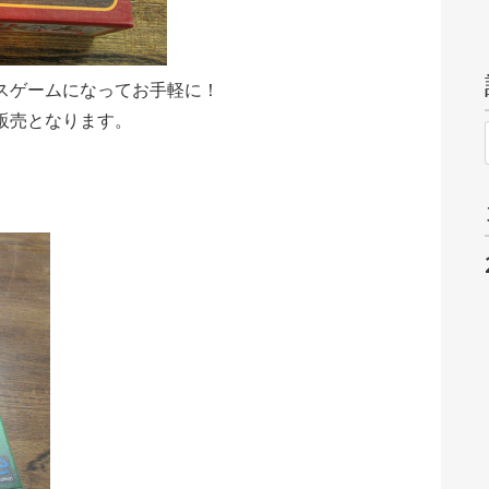
スゲームになってお手軽に！
販売となります。
》