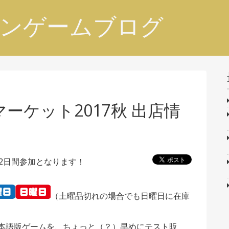
ンゲームブログ
マーケット2017秋 出店情
2日間参加となります！
（土曜品切れの場合でも日曜日に在庫
日本語版ゲームを、ちょっと（？）早めにテスト販