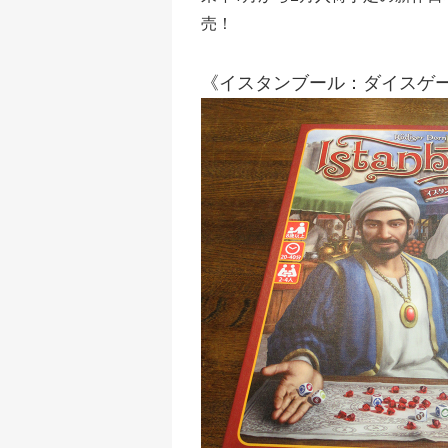
売！
《イスタンブール：ダイスゲ