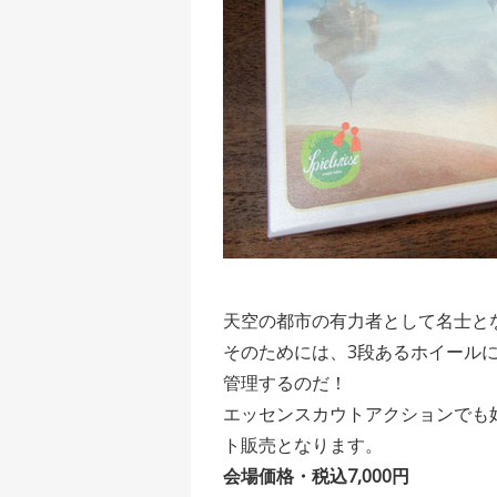
天空の都市の有力者として名士と
そのためには、3段あるホイール
管理するのだ！
エッセンスカウトアクションでも
ト販売となります。
会場価格・税込7,000円