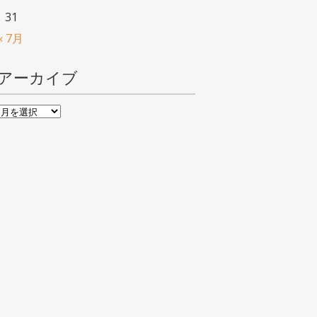
31
« 7月
アーカイブ
ア
ー
カ
イ
ブ