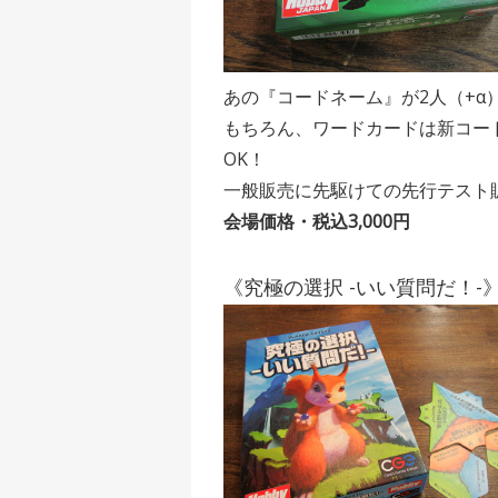
あの『コードネーム』が2人（+α
もちろん、ワードカードは新コード
OK！
一般販売に先駆けての先行テスト
会場価格・税込3,000円
《究極の選択 -いい質問だ！-