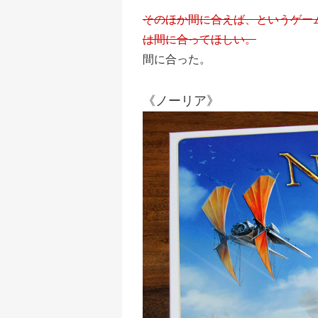
そのほか間に合えば、というゲー
は間に合ってほしい。
間に合った。
《ノーリア》