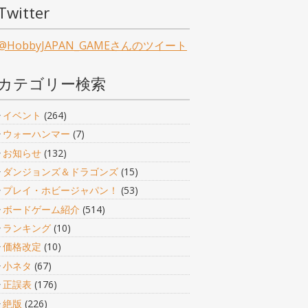
Twitter
@HobbyJAPAN_GAMEさんのツイート
カテゴリー検索
イベント
(264)
ウォーハンマー
(7)
お知らせ
(132)
ダンジョンズ＆ドラゴンズ
(15)
プレイ・ホビージャパン！
(53)
ボードゲーム紹介
(514)
ランキング
(10)
価格改定
(10)
小ネタ
(67)
正誤表
(176)
絶版
(226)