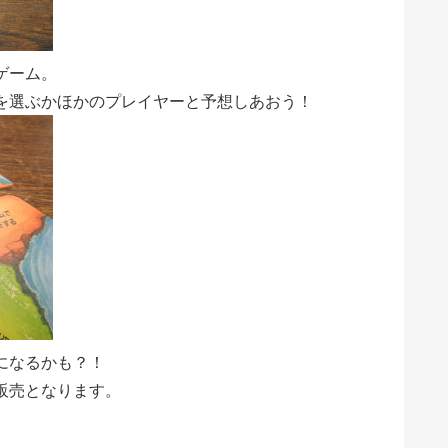
ゲーム。
を選ぶかほかのプレイヤーと予想しあおう！
になるかも？！
販売となります。