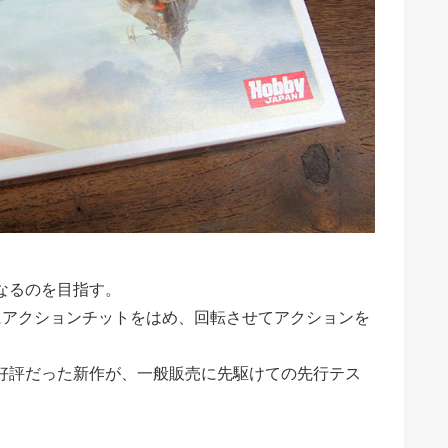
なるのを目指す。
にアクションチットをはめ、回転させてアクションを
好評だった新作が、一般販売に先駆けての先行テス