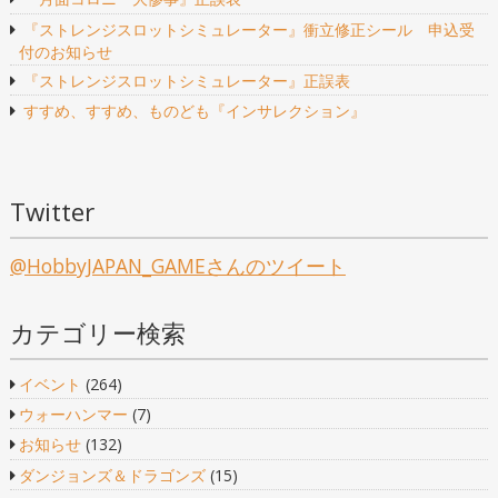
ー
『ストレンジスロットシミュレーター』衝立修正シール 申込受
シ
付のお知らせ
『ストレンジスロットシミュレーター』正誤表
ョ
すすめ、すすめ、ものども『インサレクション』
ン
Twitter
@HobbyJAPAN_GAMEさんのツイート
カテゴリー検索
イベント
(264)
ウォーハンマー
(7)
お知らせ
(132)
ダンジョンズ＆ドラゴンズ
(15)