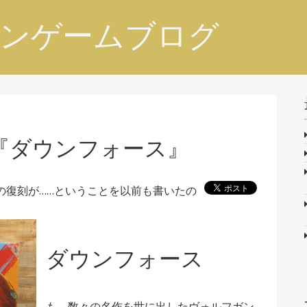
ンゲームブログ
『ダウンフォース』
の復刻が……ということを以前も書いたの
ダウンフォース
も、数々の名作を世に出したヴォルフガン