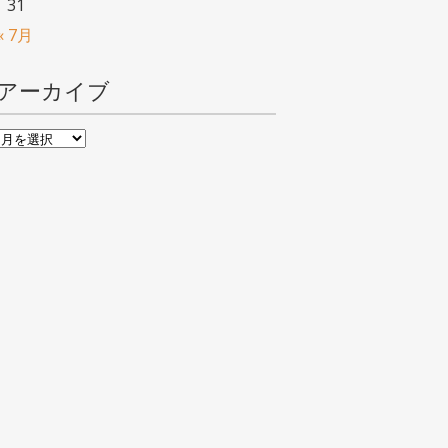
31
« 7月
アーカイブ
ア
ー
カ
イ
ブ