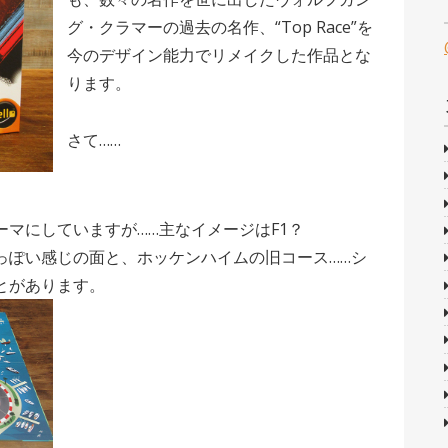
グ・クラマーの過去の名作、“Top Race”を
今のデザイン能力でリメイクした作品とな
ります。
さて……
マにしていますが……主なイメージはF1？
っぽい感じの面と、ホッケンハイムの旧コース……シ
とがあります。