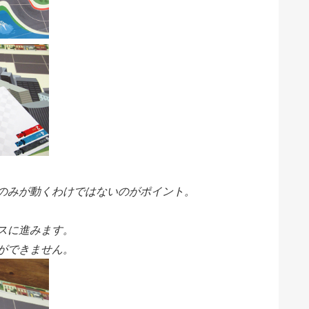
のみが動くわけではないのがポイント。
スに進みます。
ができません。