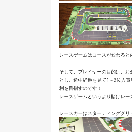
レースゲームはコースが変わると
そして、プレイヤーの目的は、お
とし、途中経過を見て1～3位入
利を目指すのです！
レースゲームというより
賭けレー
レースカーはスターティンググリ