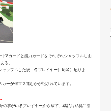
ード8カードと能力カードをそれぞれシャッフルし山
色ある。
シャッフルした後、各プレイヤーに均等に配りま
スカーが何マス進むかが記されています。
…
分の車がいるプレイヤーから得て、時計回り順に進