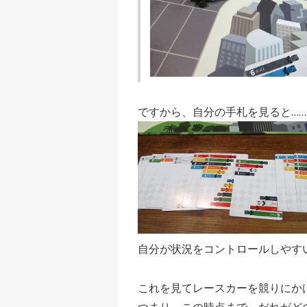
ですから、自分の手札を見ると……
自分が状況をコントロールしやす
これを見てレースカーを競りにか
つまり、この時点まで、だれがど