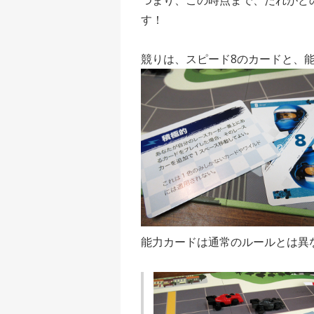
す！
競りは、スピード8のカードと、
能力カードは通常のルールとは異