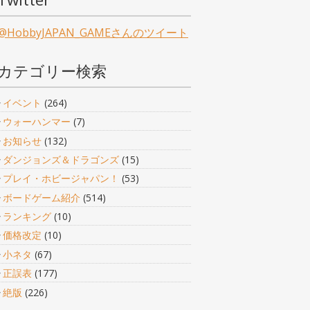
@HobbyJAPAN_GAMEさんのツイート
カテゴリー検索
イベント
(264)
ウォーハンマー
(7)
お知らせ
(132)
ダンジョンズ＆ドラゴンズ
(15)
プレイ・ホビージャパン！
(53)
ボードゲーム紹介
(514)
ランキング
(10)
価格改定
(10)
小ネタ
(67)
正誤表
(177)
絶版
(226)