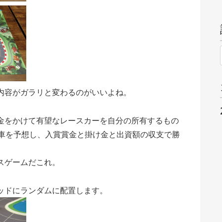
内容がガラリと変わるのがいいよね。
金をかけて有望なレースカーを自分の所有するもの
賞車を予想し、入賞賞金と掛け金と出資額の収支で勝
スゲーム
だこれ。
ッドにランダムに配置します。