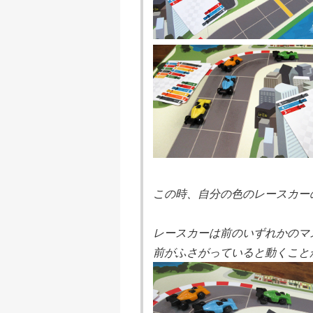
この時、自分の色のレースカー
レースカーは前のいずれかのマ
前がふさがっていると動くこと