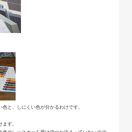
い色と、しにくい色が分かるわけです。
けます。
の色のレースカーを受け持つか決まっていないので