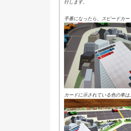
行します。
手番になったら、スピードカー
カードに示されている色の車は