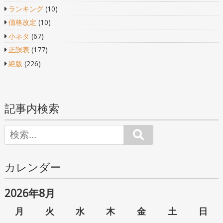
ランキング
(10)
価格改定
(10)
小ネタ
(67)
正誤表
(177)
絶版
(226)
記事内検索
Search
カレンダー
2026年8月
月
火
水
木
金
土
日