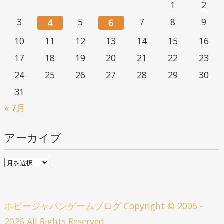
1
2
3
5
7
8
9
4
6
10
11
12
13
14
15
16
17
18
19
20
21
22
23
24
25
26
27
28
29
30
31
« 7月
アーカイブ
ア
ー
カ
ホビージャパンゲームブログ
Copyright © 2006 -
イ
2026 All Rights Reserved.
ブ