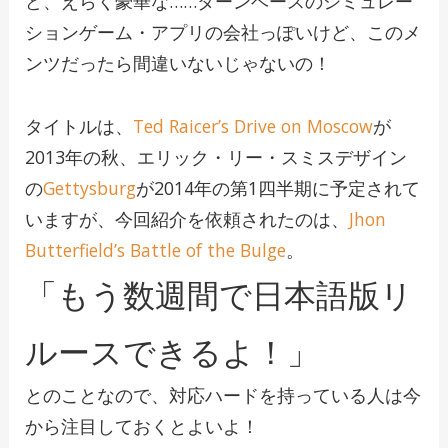
ど、えらく豪華な……ターンベースのシミュレー
ションゲーム・アプリの会社っぽいけど、このメ
ンツだったら間違いないじゃないの！
タイトルは、
Ted Raicer’s Drive on Moscow
が
2013年の秋、エリック・リー・スミスデザイン
の
Gettysburg
が2014年の第1四半期に予定されて
いますが、今回紹介を依頼されたのは、
Jhon
Butterfield’s Battle of the Bulge
。
「もう数週間で日本語版リ
ルースできるよ！」
とのことなので、対応ハードを持っている人は今
から注目しておくとよいよ！