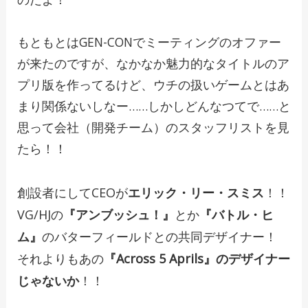
もともとはGEN-CONでミーティングのオファー
が来たのですが、なかなか魅力的なタイトルのア
プリ版を作ってるけど、ウチの扱いゲームとはあ
まり関係ないしなー……しかしどんなつてで……と
思って会社（開発チーム）のスタッフリストを見
たら！！
創設者にしてCEOが
エリック・リー・スミス
！！
VG/HJの
『アンブッシュ！』
とか
『バトル・ヒ
ム』
のバターフィールドとの共同デザイナー！
それよりもあの
『Across 5 Aprils』のデザイナー
じゃないか
！！