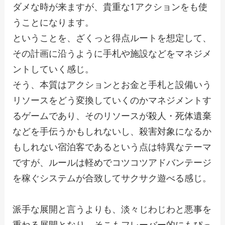
ダメな時が来ますが、貴重な1アクションをも使
うことになります。
ということを、ざくっと得点ルートを想定して、
その計画に沿うように手札や施設などをマネジメ
ントしていく感じ。
そう、本質はアクションとお金と手札と設備いう
リソースをどう変換していくのかマネジメントす
るゲームであり、そのリソースが殺人・死体遺棄
などを手伝うかもしれないし、殺害対象になるか
もしれない宿泊客であるという点は特異なテーマ
ですが、ルールは軽めでコツコツアドバンテージ
を稼ぐシステムが合致してサクサク遊べる感じ。
派手な展開と言うよりも、淡々じわじわと悪事を
重ねる展開となり、そこもフレーバー的にもぴっ