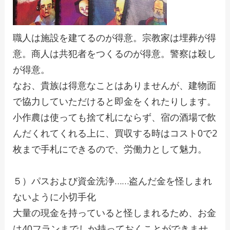
職人は施設を建てるのが得意。宗教家は埋葬が得
意。商人は共犯者をつくるのが得意。警察は殺し
が得意。
なお、貴族は得意なことはありませんが、建物面
で協力していただけると即金をくれたりします。
小作農は使っても捨て札にならず、宿の酒場で飲
んだくれてくれる上に、買収する時はコスト0で2
枚まで手札にできるので、労働力として魅力。
５）パスおよび資金洗浄……盗んだ金を怪しまれ
ないように小切手化
大量の現金を持っていると怪しまれるため、お金
は40フランまでしか持っておくことができませ