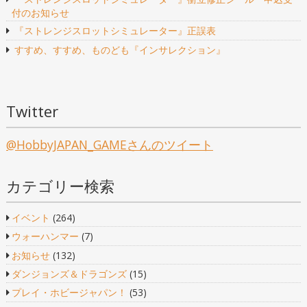
ー
付のお知らせ
シ
『ストレンジスロットシミュレーター』正誤表
ョ
すすめ、すすめ、ものども『インサレクション』
ン
Twitter
@HobbyJAPAN_GAMEさんのツイート
カテゴリー検索
イベント
(264)
ウォーハンマー
(7)
お知らせ
(132)
ダンジョンズ＆ドラゴンズ
(15)
プレイ・ホビージャパン！
(53)