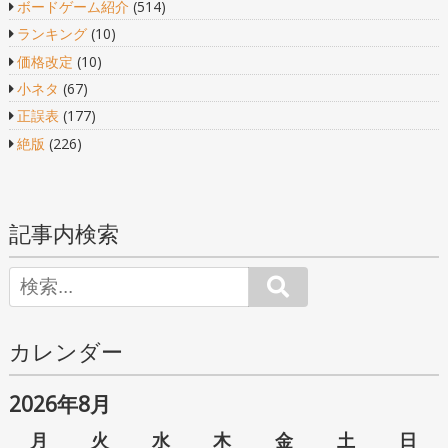
ボードゲーム紹介
(514)
ランキング
(10)
価格改定
(10)
小ネタ
(67)
正誤表
(177)
絶版
(226)
記事内検索
Search
カレンダー
2026年8月
月
火
水
木
金
土
日