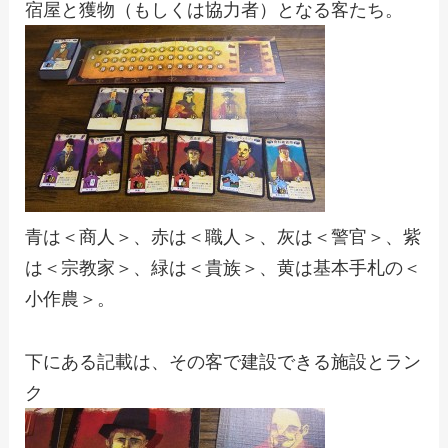
宿屋と獲物（もしくは協力者）となる客たち。
青は＜商人＞、赤は＜職人＞、灰は＜警官＞、紫
は＜宗教家＞、緑は＜貴族＞、黄は基本手札の＜
小作農＞。
下にある記載は、その客で建設できる施設とラン
ク