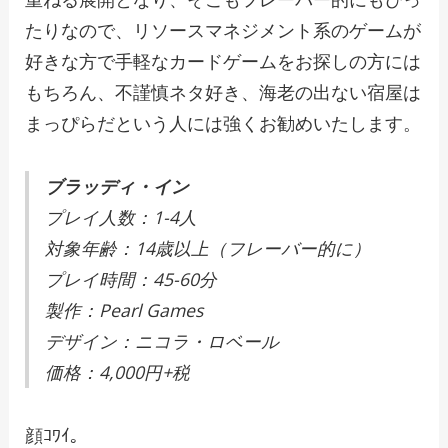
たりなので、リソースマネジメント系のゲームが
好きな方で手軽なカードゲームをお探しの方には
もちろん、不謹慎ネタ好き、海老の出ない宿屋は
まっぴらだという人には強くお勧めいたします。
ブラッディ・イン
プレイ人数：1-4人
対象年齢：14歳以上（フレーバー的に）
プレイ時間：45-60分
製作：Pearl Games
デザイン：ニコラ・ロベール
価格：4,000円+税
顔ｺﾜｲ。